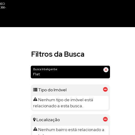
Filtros da Busca
Busca Inteligente:
Flat
Tipo do Imóvel
Nenhum tipo de imóvel está
relacionado a esta busca.
Localização
Nenhum bairro está relacionado a