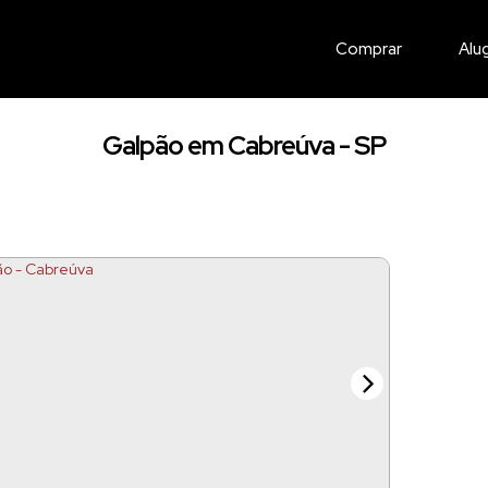
Comprar
Alu
Galpão em Cabreúva - SP