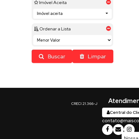
Imóvel Aceita
Imóvel aceita
Ordenar a Lista
Buscar
Limpar
Central do Cl
contato@maiscon
Nossa 