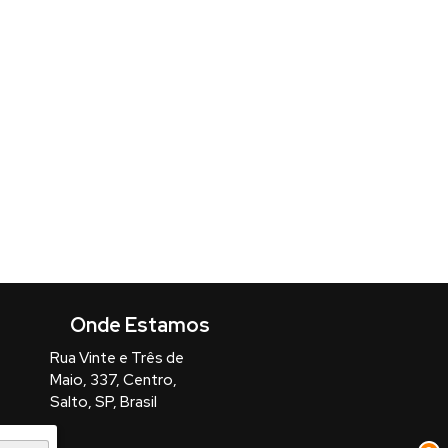
Rua Vinte e Três de
Maio
,
337
,
Centro
,
Salto
,
SP
,
Brasil