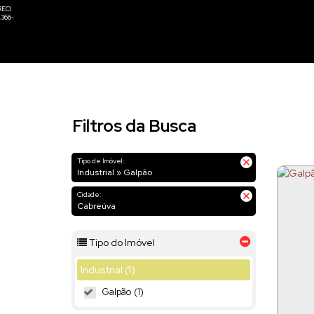
Filtros da Busca
Tipo de Imóvel:
Industrial » Galpão
Cidade:
Cabreúva
Tipo do Imóvel
Industrial (1)
Galpão (1)