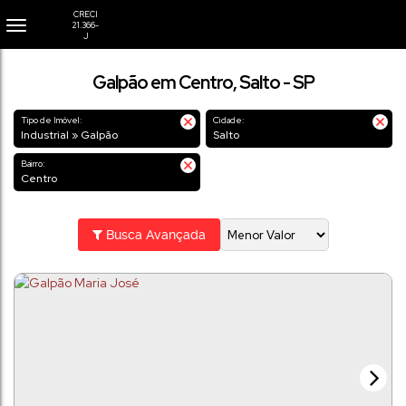
Galpão em Centro, Salto - SP
Tipo de Imóvel:
Cidade:
Industrial » Galpão
Salto
Bairro:
Centro
Busca Avançada