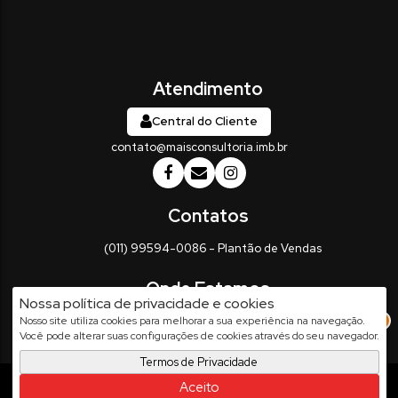
Central do Cliente
contato@maisconsultoria.imb.br
(011) 99594-0086 - Plantão de Vendas
Nossa política de privacidade e cookies
Rua Vinte e Três de Maio
,
337
,
Centro
,
Salto
,
SP
,
Brasil
3
Nosso site utiliza cookies para melhorar a sua experiência na navegação.
Você pode alterar suas configurações de cookies através do seu navegador.
Termos de Privacidade
Apresenta.me ~ Plataforma Imobiliária
Aceito
Copyright © 2026 ~ 0.0000s