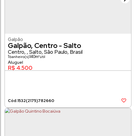
Galpão
Galpão, Centro - Salto
Centro
,
Salto
,
São Paulo
,
Brasil
1
140m²
banheiro(s)
R$
4.500
1532
(2175)
782660