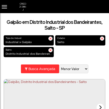
Galpão em Distrito Industrial dos Bandeirantes,
Salto - SP
Tipo de Imóvel:
Cidade:
Industrial » Galpão
Salto
Bairro:
Distrito Industrial dos Bandeirantes
Busca Avançada