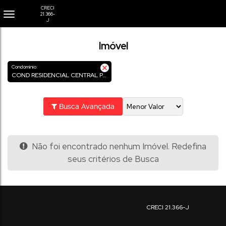
Imóvel
Condomínio:
COND RESIDENCIAL CENTRAL PARQUE
Busca Avançada
Não foi encontrado nenhum Imóvel. Redefina
seus critérios de Busca