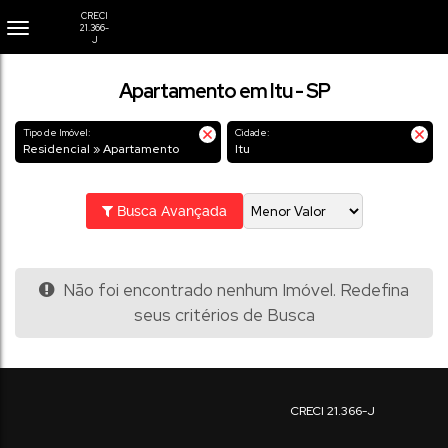
Apartamento em Itu - SP
Tipo de Imóvel:
Cidade:
Residencial » Apartamento
Itu
Busca Avançada
Não foi encontrado nenhum Imóvel. Redefina
seus critérios de Busca