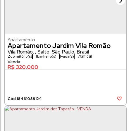
Apartamento
Apartamento Jardim Vila Romão
Vila Romão
,
Salto
,
São Paulo
,
Brasil
2
1
1
70m²
dormitório(s)
banheiro(s)
vaga(s)
R$
320.000
1846
1089124