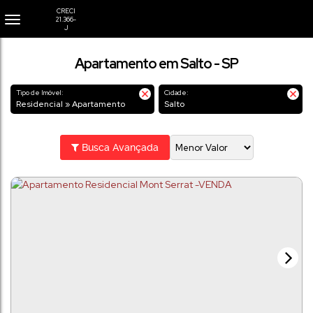
Apartamento em Salto - SP
Tipo de Imóvel:
Cidade:
Residencial » Apartamento
Salto
Busca Avançada