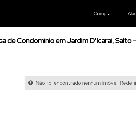
Comprar
Alu
a de Condomínio em Jardim D'Icaraí, Salto 
Não foi encontrado nenhum Imóvel. Redefin