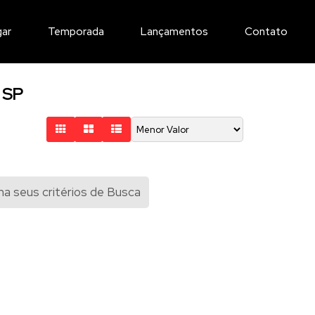
gar
Temporada
Lançamentos
Contato
- SP
a seus critérios de Busca