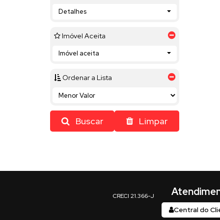
Detalhes
Imóvel Aceita
Imóvel aceita
Ordenar a Lista
Buscar
Limpar
Central do Cl