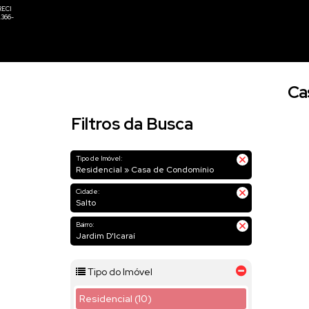
Cas
Filtros da Busca
Tipo de Imóvel:
Residencial » Casa de Condomínio
Cidade:
Salto
Bairro:
Jardim D'Icaraí
Tipo do Imóvel
Residencial (10)