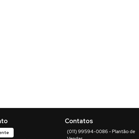
(011) 99594-0086 - Plantão de
iente
Vendas