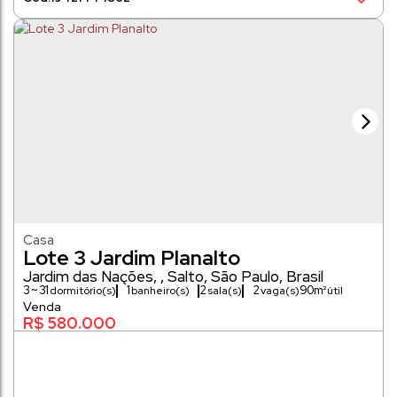
Casa
Lote 3 Jardim Planalto
Jardim das Nações
,
Salto
,
São Paulo
,
Brasil
3 ~ 31
1
2
2
90m²
dormitório(s)
banheiro(s)
sala(s)
vaga(s)
R$
580.000