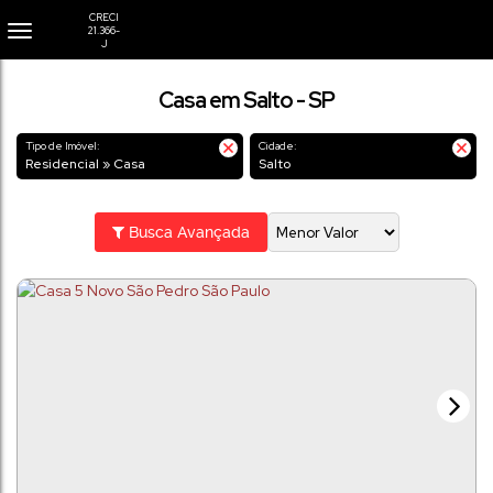
Casa em Salto - SP
Tipo de Imóvel:
Cidade:
Residencial » Casa
Salto
Busca Avançada