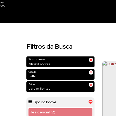
Filtros da Busca
Tipo de Imóvel:
Misto » Outros
Cidade:
Salto
Bairro:
Jardim Sontag
Tipo do Imóvel
Residencial (2)