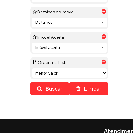
Detalhes do Imóvel
Detalhes
Imóvel Aceita
Imóvel aceita
Ordenar a Lista
Buscar
Limpar