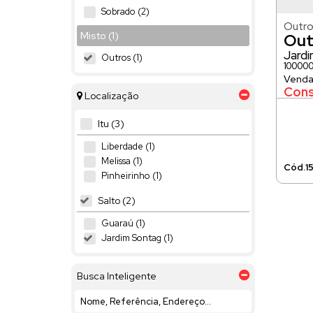
Sobrado (2)
Outro
Misto (1)
Out
Jard
Outros (1)
100000
Cons
Localização
Itu (3)
Liberdade (1)
Melissa (1)
1
Pinheirinho (1)
Salto (2)
Guaraú (1)
Jardim Sontag (1)
Busca Inteligente