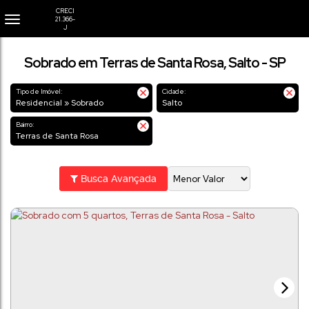
Sobrado em Terras de Santa Rosa, Salto - SP
Tipo de Imóvel:
Cidade:
Residencial » Sobrado
Salto
Bairro:
Terras de Santa Rosa
Busca Avançada