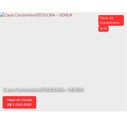
Casa de
Condomínio
1975
Casa CondomínioTEODORA - VENDA
Valor de Venda
R$
3.000.000