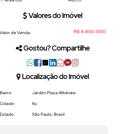
Área Útil:
460 m²
Valores do Imóvel
R$
4.800.000
Valor de Venda
Gostou? Compartilhe
Localização do Imóvel
Bairro:
Jardim Plaza Athénée
Cidade:
Itu
Estado:
São Paulo, Brasil