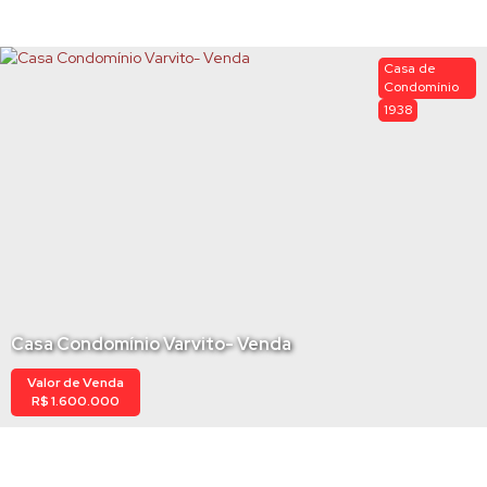
Casa de
Condomínio
1938
Casa Condomínio Varvito- Venda
Valor de Venda
R$
1.600.000