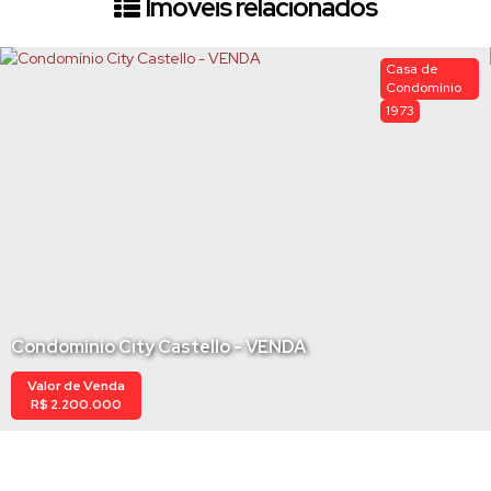
Imóveis relacionados
Casa de
Condomínio
1973
Condomínio City Castello - VENDA
Valor de Venda
R$
2.200.000