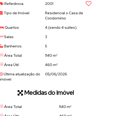
Referência:
2001
Tipo de Imóvel:
Residencial
»
Casa de
Condomínio
Quartos:
4 (sendo 4 suítes)
Salas:
3
Banheiros:
5
Área Total:
1140 m²
Área Útil:
460 m²
Última atualização do
05/06/2026
imóvel:
Medidas do Imóvel
Área Total:
1140 m²