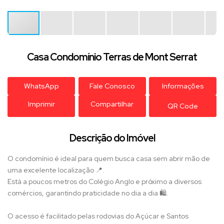
Casa Condomínio Terras de Mont Serrat
WhatsApp
Fale Conosco
Informações
Imprimir
Compartilhar
QR Code
Descrição do Imóvel
O condomínio é ideal para quem busca casa sem abrir mão de
uma excelente localização 📍.
Está a poucos metros do Colégio Anglo e próximo a diversos
comércios, garantindo praticidade no dia a dia 🛍️.
O acesso é facilitado pelas rodovias do Açúcar e Santos