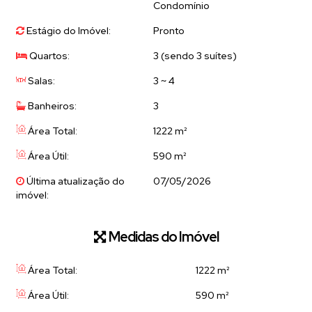
Condomínio
Estágio do Imóvel:
Pronto
Quartos:
3 (sendo 3 suítes)
Salas:
3 ~ 4
Banheiros:
3
Área Total:
1222 m²
Área Útil:
590 m²
Última atualização do
07/05/2026
imóvel:
Medidas do Imóvel
Área Total:
1222 m²
Área Útil:
590 m²