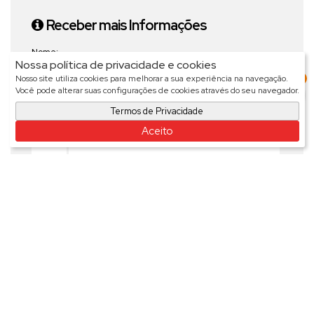
Receber mais Informações
Nome:
Nossa política de privacidade e cookies
3
Nosso site utiliza cookies para melhorar a sua experiência na navegação.
Você pode alterar suas configurações de cookies através do seu navegador.
Email:
Termos de Privacidade
Aceito
Telefone:
Mensagem: