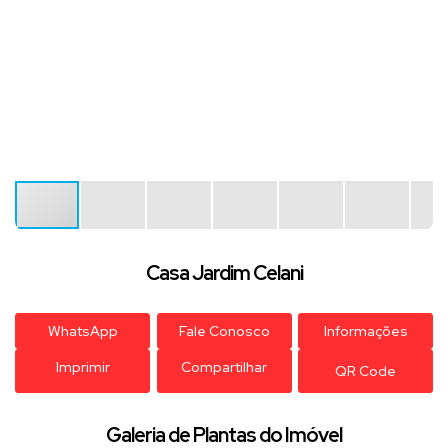
Casa Jardim Celani
WhatsApp
Fale Conosco
Informações
Imprimir
Compartilhar
QR Code
Galeria de Plantas do Imóvel