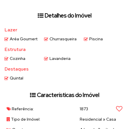
Detalhes do Imóvel
Lazer
Aréa Goumert
Churrasqueira
Piscina
Estrutura
Cozinha
Lavanderia
Destaques
Quintal
Características do Imóvel
Referência:
1873
Tipo de Imóvel:
Residencial
»
Casa