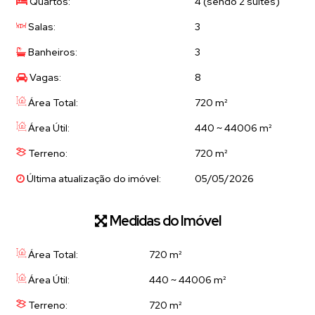
Quartos:
4 (sendo 2 suítes)
Salas:
3
Banheiros:
3
Vagas:
8
Área Total:
720 m²
Área Útil:
440 ~ 44006 m²
Terreno:
720 m²
Última atualização do imóvel:
05/05/2026
Medidas do Imóvel
Área Total:
720 m²
Área Útil:
440 ~ 44006 m²
Terreno:
720 m²