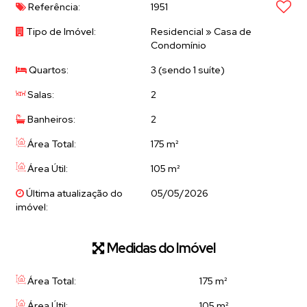
Referência:
1951
Tipo de Imóvel:
Residencial
»
Casa de
Condomínio
Quartos:
3 (sendo 1 suíte)
Salas:
2
Banheiros:
2
Área Total:
175 m²
Área Útil:
105 m²
Última atualização do
05/05/2026
imóvel:
Medidas do Imóvel
Área Total:
175 m²
Área Útil:
105 m²