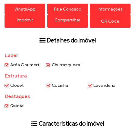
WhatsApp
Fale Conosco
Informações
Imprimir
Compartilhar
QR Code
Detalhes do Imóvel
Lazer
Aréa Goumert
Churrasqueira
Estrutura
Closet
Cozinha
Lavanderia
Destaques
Quintal
Características do Imóvel