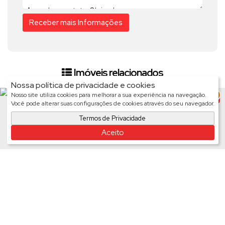
Imóveis relacionados
Nossa política de privacidade e cookies
3
Nosso site utiliza cookies para melhorar a sua experiência na navegação.
Chácara
Você pode alterar suas configurações de cookies através do seu navegador.
621
Termos de Privacidade
Aceito