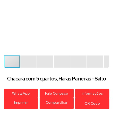
Chácara com 5 quartos, Haras Paineiras - Salto
WhatsApp
Fale Conosco
Informações
Imprimir
Compartilhar
QR Code