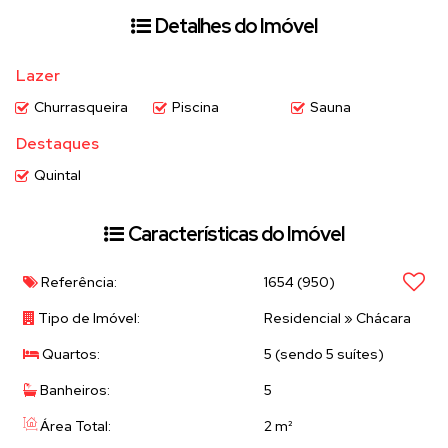
Detalhes do Imóvel
Lazer
Churrasqueira
Piscina
Sauna
Destaques
Quintal
Características do Imóvel
Referência:
1654
(950)
Tipo de Imóvel:
Residencial
»
Chácara
Quartos:
5 (sendo 5 suítes)
Banheiros:
5
Área Total:
2 m²