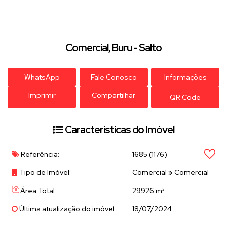
Comercial, Buru - Salto
WhatsApp
Fale Conosco
Informações
Imprimir
Compartilhar
QR Code
Características do Imóvel
Referência:
1685
(1176)
Tipo de Imóvel:
Comercial
»
Comercial
Área Total:
29926 m²
Última atualização do imóvel:
18/07/2024