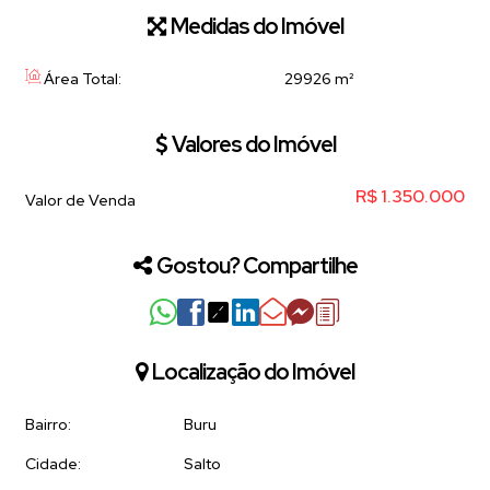
Medidas do Imóvel
Área Total:
29926 m²
Valores do Imóvel
R$
1.350.000
Valor de Venda
Gostou? Compartilhe
Localização do Imóvel
Bairro:
Buru
Cidade:
Salto