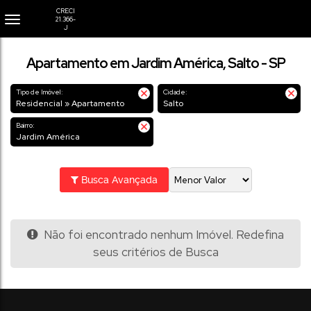
Apartamento em Jardim América, Salto - SP
Tipo de Imóvel:
Cidade:
Residencial » Apartamento
Salto
Bairro:
Jardim América
Busca Avançada
Não foi encontrado nenhum Imóvel. Redefina
seus critérios de Busca