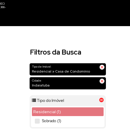
Filtros da Busca
Tipo de Imóvel:
Residencial » Casa de Condomínio
Cidade:
Indaiatuba
Tipo do Imóvel
Residencial (1)
Sobrado (1)