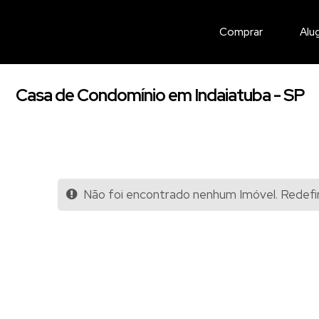
Comprar
Alu
Casa de Condomínio em Indaiatuba - SP
Não foi encontrado nenhum Imóvel. Redefin