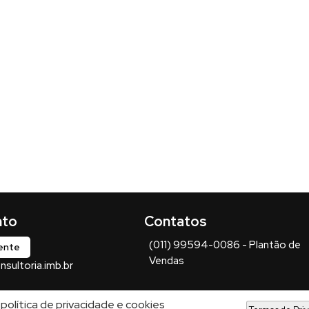
(011) 99594-0086 - Plantão de
iente
Vendas
sultoria.imb.br
política de privacidade e cookies