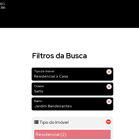
Filtros da Busca
Tipo de Imóvel:
Residencial » Casa
Cidade:
Salto
Bairro:
Jardim Bandeirantes
Tipo do Imóvel
Residencial (2)