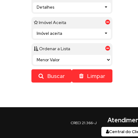
Detalhes
Imóvel Aceita
Imóvel aceita
Ordenar a Lista
Buscar
Limpar
Central do Cl