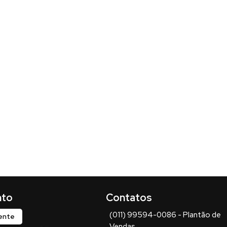
(011) 99594-0086 - Plantão de
iente
Vendas