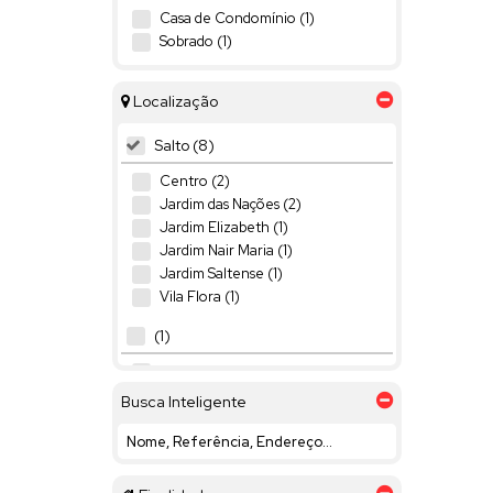
Casa de Condomínio (1)
Sobrado (1)
Localização
Salto (8)
Centro (2)
Jardim das Nações (2)
Jardim Elizabeth (1)
Jardim Nair Maria (1)
Jardim Saltense (1)
Vila Flora (1)
(1)
Vila Henrique (1)
Busca Inteligente