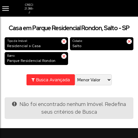
Casa em Parque Residencial Rondon, Salto - SP
Tipo de Imóvel:
Cidade:
Residencial » Casa
Salto
Bairro:
Parque Residencial Rondon
Busca Avançada
Não foi encontrado nenhum Imóvel. Redefina
seus critérios de Busca