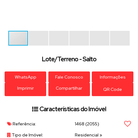
Lote/Terreno - Salto
WhatsApp
Fale Conosco
Informações
Imprimir
Compartilhar
QR Code
Características do Imóvel
Referência:
1468
(2055)
Tipo de Imóvel:
Residencial
»