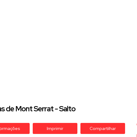
s de Mont Serrat - Salto
formações
Imprimir
Compartilhar