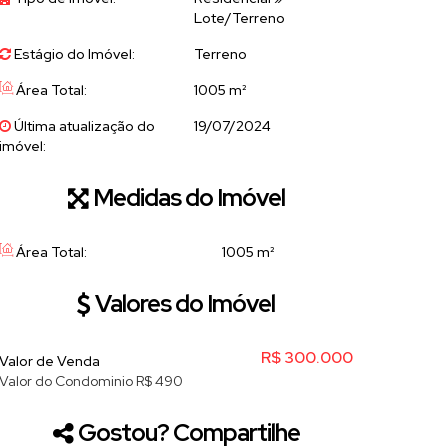
Lote/Terreno
Estágio do Imóvel:
Terreno
Área Total:
1005 m²
Última atualização do
19/07/2024
imóvel:
Medidas do Imóvel
Área Total:
1005 m²
Valores do Imóvel
R$
300.000
Valor de Venda
Valor do Condominio
R$
490
Gostou? Compartilhe