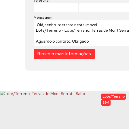
Telefone:
Mensagem:
Lote/Terreno
894