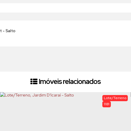
Imóveis relacionados
Lote/Terreno
1181