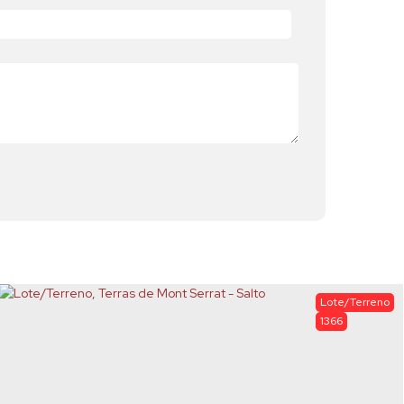
Lote/Terreno
1366