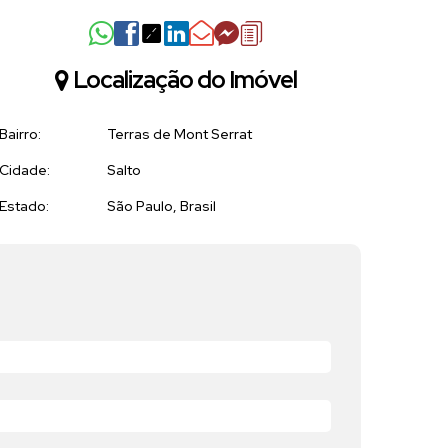
Localização do Imóvel
Bairro:
Terras de Mont Serrat
Cidade:
Salto
Estado:
São Paulo, Brasil