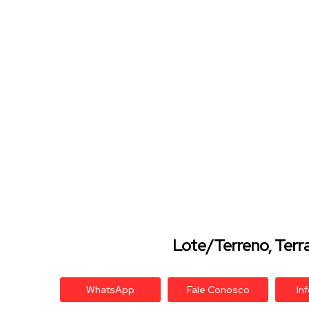
Lote/Terreno, Terra
WhatsApp
Fale Conosco
In