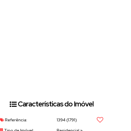
Características do Imóvel
Referência:
1394
(1791)
Tipo de Imóvel:
Residencial
»