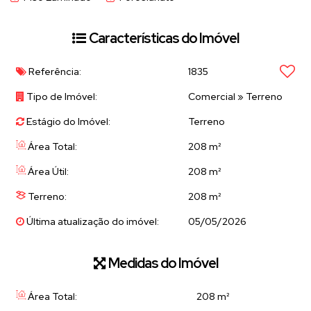
Características do Imóvel
Referência:
1835
Tipo de Imóvel:
Comercial
»
Terreno
Estágio do Imóvel:
Terreno
Área Total:
208 m²
Área Útil:
208 m²
Terreno:
208 m²
Última atualização do imóvel:
05/05/2026
Medidas do Imóvel
Área Total:
208 m²