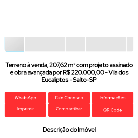
Terreno à venda, 207,62 m² com projeto assinado
e obra avançada por R$ 220.000,00 - Vila dos
Eucaliptos - Salto-SP
WhatsApp
Fale Conosco
Informações
Imprimir
Compartilhar
QR Code
Descrição do Imóvel