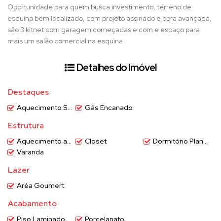
Oportunidade para quem busca investimento, terreno de
esquina bem localizado, com projeto assinado e obra avançada,
são 3 kitnet com garagem começadas e com e espaço para
mais um salão comercial na esquina .
Detalhes do Imóvel
Destaques
Aquecimento Solar
Gás Encanado
Estrutura
Aquecimento a Gáz
Closet
Dormitório Planejado
Varanda
Lazer
Aréa Goumert
Acabamento
Piso Laminado
Porcelanato