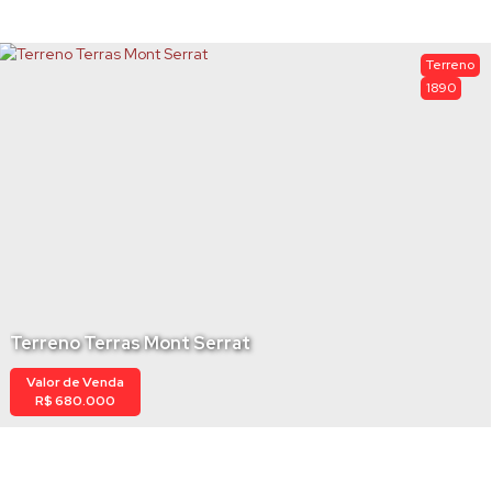
Terreno
1890
Terreno Terras Mont Serrat
Valor de Venda
R$
680.000