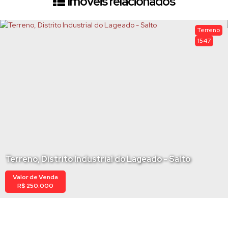
Imóveis relacionados
Terreno
1547
Terreno, Distrito Industrial do Lageado - Salto
Valor de Venda
R$
250.000