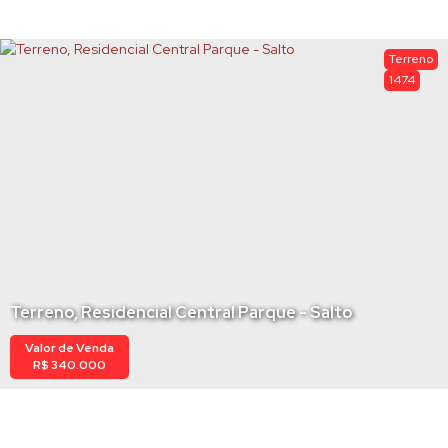
Terreno
1474
Terreno, Residencial Central Parque - Salto
Valor de Venda
R$
340.000