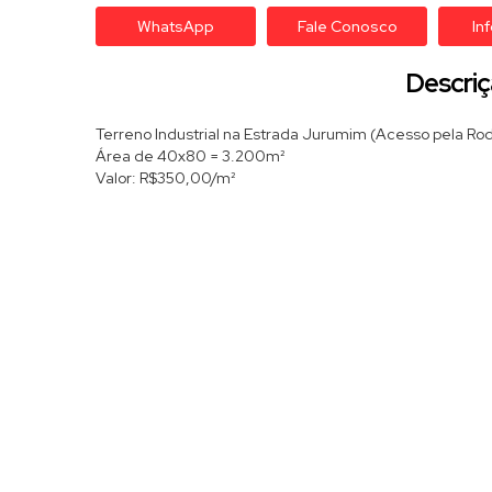
WhatsApp
Fale Conosco
In
Descriç
Terreno Industrial na Estrada Jurumim (Acesso pela Rodo
Área de 40x80 = 3.200m²
Valor: R$350,00/m²