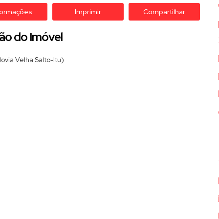
formações
Imprimir
Compartilhar
ão do Imóvel
via Velha Salto-Itu)