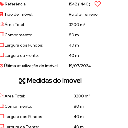
Referência:
1542
(1440)
Tipo de Imóvel:
Rural
»
Terreno
Área Total:
3200 m²
Comprimento:
80 m
Largura dos Fundos:
40 m
Largura da Frente:
40 m
Última atualização do imóvel:
19/07/2024
Medidas do Imóvel
Área Total:
3200 m²
Comprimento:
80 m
Largura dos Fundos:
40 m
Largura da Frente:
40 m