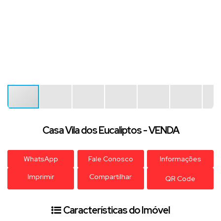
Casa Vila dos Eucaliptos - VENDA
WhatsApp
Fale Conosco
Informações
Imprimir
Compartilhar
QR Code
Características do Imóvel