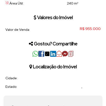
Área Útil:
240 m²
Valores do Imóvel
R$
955.000
Valor de Venda
Gostou? Compartilhe
Localização do Imóvel
Cidade:
Estado:
,