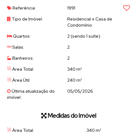
Referência:
1991
Tipo de Imóvel:
Residencial
»
Casa de
Condomínio
Quartos:
2 (sendo 1 suíte)
Salas:
2
Banheiros:
2
Área Total:
340 m²
Área Útil:
240 m²
Última atualização do
05/05/2026
imóvel:
Medidas do Imóvel
Área Total:
340 m²