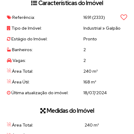
Características do Imóvel
Referência:
1691
(2333)
Tipo de Imóvel:
Industrial
»
Galpão
Estágio do Imóvel:
Pronto
Banheiros:
2
Vagas:
2
Área Total:
240 m²
Área Útil:
168 m²
Última atualização do imóvel:
18/07/2024
Medidas do Imóvel
Área Total:
240 m²