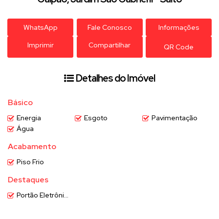
WhatsApp
Fale Conosco
Informações
Imprimir
Compartilhar
QR Code
Detalhes do Imóvel
Básico
Energia
Esgoto
Pavimentação
Água
Acabamento
Piso Frio
Destaques
Portão Eletrônico