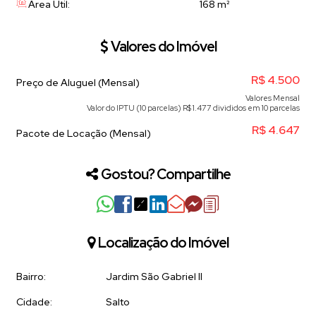
Área Útil:
168 m²
Valores do Imóvel
R$
4.500
Preço de Aluguel (Mensal)
Valores Mensal
Valor do IPTU (10 parcelas)
R$
1.477 divididos em 10 parcelas
R$
4.647
Pacote de Locação (Mensal)
Gostou? Compartilhe
Localização do Imóvel
Bairro:
Jardim São Gabriel II
Cidade:
Salto