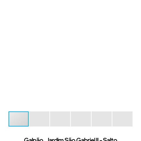
Galpão, Jardim São Gabriel II - Salto