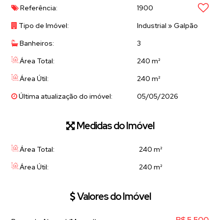
Referência:
1900
Tipo de Imóvel:
Industrial
»
Galpão
Banheiros:
3
Área Total:
240 m²
Área Útil:
240 m²
Última atualização do imóvel:
05/05/2026
Medidas do Imóvel
Área Total:
240 m²
Área Útil:
240 m²
Valores do Imóvel
R$
5.500