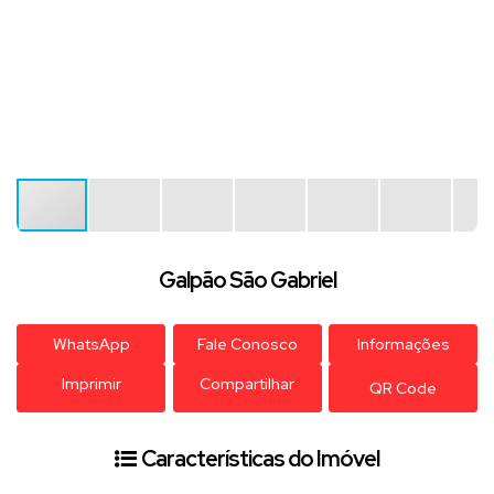
Galpão São Gabriel
WhatsApp
Fale Conosco
Informações
Imprimir
Compartilhar
QR Code
Características do Imóvel