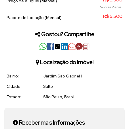
Preço de Aluguel (Mensal)
Valores Mensal
R$
5.500
Pacote de Locação (Mensal)
Gostou? Compartilhe
Localização do Imóvel
Bairro:
Jardim São Gabriel II
Cidade:
Salto
Estado:
São Paulo, Brasil
Receber mais Informações