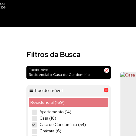
Filtros da Busca
Tipo de Imóvel:
Residencial » Casa de Condomínio
Tipo do Imóvel
Residencial (169)
Apartamento (14)
Casa (16)
Casa de Condomínio (54)
Chácara (6)